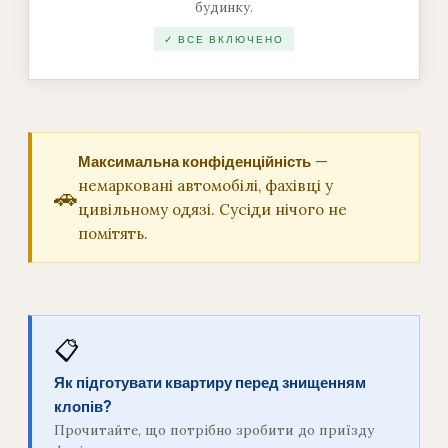
будинку.
✓ ВСЕ ВКЛЮЧЕНО
Максимальна конфіденційність
—
немарковані автомобілі, фахівці у
🚗
цивільному одязі. Сусіди нічого не
помітять.
📋
Як підготувати квартиру перед знищенням
клопів?
Прочитайте, що потрібно зробити до приїзду