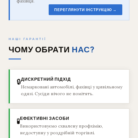
фахівця.
ПЕРЕГЛЯНУТИ ІНСТРУКЦІЮ →
НАШІ ГАРАНТІЇ
ЧОМУ ОБРАТИ
НАС?
ДИСКРЕТНИЙ ПІДХІД
🔒
Немарковані автомобілі, фахівці у цивільному
одязі. Сусіди нічого не помітять.
ЕФЕКТИВНІ ЗАСОБИ
🧪
Використовуємо схвалену профхімію,
недоступну у роздрібній торгівлі.