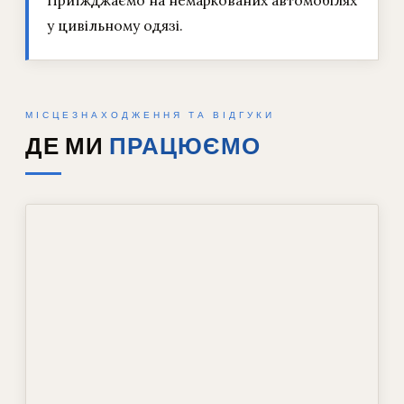
Приїжджаємо на немаркованих автомобілях
у цивільному одязі.
МІСЦЕЗНАХОДЖЕННЯ ТА ВІДГУКИ
ДЕ МИ
ПРАЦЮЄМО