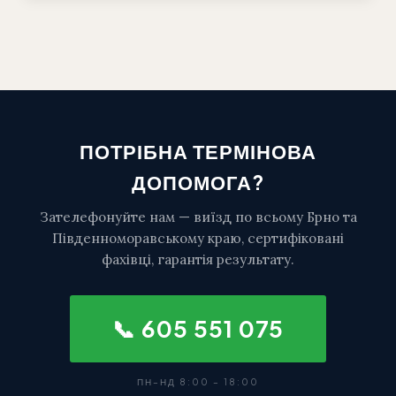
ПОТРІБНА ТЕРМІНОВА
ДОПОМОГА?
Зателефонуйте нам — виїзд по всьому Брно та
Південноморавському краю, сертифіковані
фахівці, гарантія результату.
📞 605 551 075
ПН–НД 8:00 – 18:00