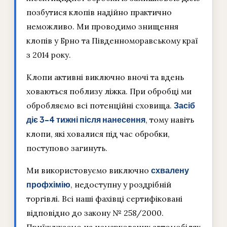
позбутися клопів надійно практично
неможливо. Ми проводимо знищення
клопів у Брно та Південноморавському краї
з 2014 року.
Клопи активні виключно вночі та вдень
ховаються поблизу ліжка. При обробці ми
обробляємо всі потенційні сховища.
Засіб
діє 3–4 тижні після нанесення
, тому навіть
клопи, які ховалися під час обробки,
поступово загинуть.
Ми використовуємо виключно
схвалену
профхімію
, недоступну у роздрібній
торгівлі. Всі наші фахівці сертифіковані
відповідно до закону № 258/2000.