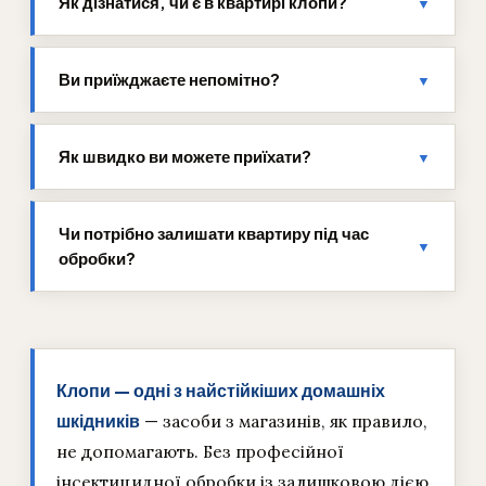
Як дізнатися, чи є в квартирі клопи?
▼
Ви приїжджаєте непомітно?
▼
Як швидко ви можете приїхати?
▼
Чи потрібно залишати квартиру під час
▼
обробки?
Клопи — одні з найстійкіших домашніх
шкідників
— засоби з магазинів, як правило,
не допомагають. Без професійної
інсектицидної обробки із залишковою дією