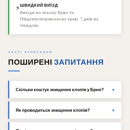
ШВИДКИЙ ВИЇЗД
⚡
Виїзди по всьому Брно та
Південноморавському краю, 7 днів на
тиждень.
ЧАСТІ ЗАПИТАННЯ
ПОШИРЕНІ
ЗАПИТАННЯ
Скільки коштує знищення клопів у Брно?
▼
Як проводиться знищення клопів?
▼