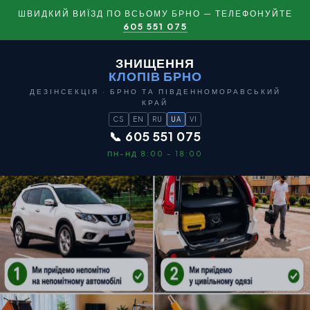
ШВИДКИЙ ВИЇЗД ПО ВСЬОМУ БРНО — ТЕЛЕФОНУЙТЕ
605 551 075
ЗНИЩЕННЯ
КЛОПІВ БРНО
ДЕЗІНСЕКЦІЯ · БРНО ТА ПІВДЕННОМОРАВСЬКИЙ
КРАЙ
CS
EN
RU
UA
VI
📞 605 551 075
ПН–НД 8:00 – 18:00